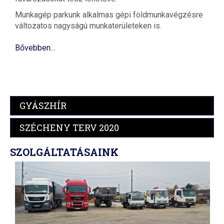
Munkagép parkunk alkalmas gépi földmunkavégzésre
változatos nagyságú munkaterületeken is.
Bővebben...
GYÁSZHÍR
SZÉCHENY TERV 2020
SZOLGÁLTATÁSAINK