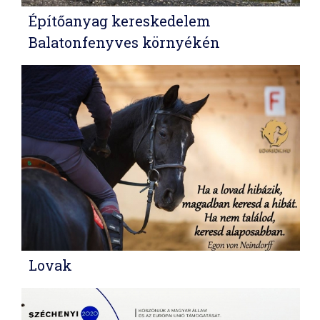
Építőanyag kereskedelem
Balatonfenyves környékén
Lovak